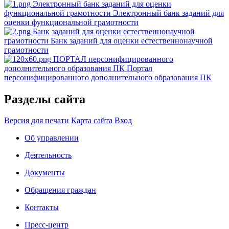
Электронный банк заданий для оценки
функциональной грамотности
Электронный банк заданий для
оценки функциональной грамотности
Банк заданий для оценки естественнонаучной
грамотности
Банк заданий для оценки естественнонаучной
грамотности
ПОРТАЛ персонифицированного
дополнительного образования ПК
Портал
персонифицированного дополнительного образования ПК
Разделы сайта
Версия для печати
Карта сайта
Вход
Об управлении
Деятельность
Документы
Обращения граждан
Контакты
Пресс-центр