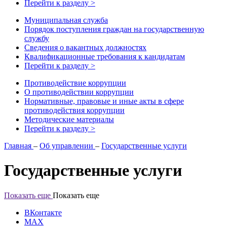
Перейти к разделу >
Муниципальная служба
Порядок поступления граждан на государственную
службу
Сведения о вакантных должностях
Квалификационные требования к кандидатам
Перейти к разделу >
Противодействие коррупции
О противодействии коррупции
Нормативные, правовые и иные акты в сфере
противодействия коррупции
Методические материалы
Перейти к разделу >
Главная
–
Об управлении
–
Государственные услуги
Государственные услуги
Показать еще
Показать еще
ВКонтакте
MAX