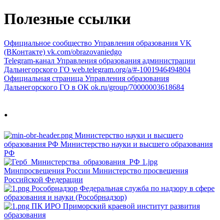
Полезные ссылки
Официальное сообщество Управления образования VK
(ВКонтакте)
vk.com/obrazovaniedgo
Telegram-канал Управления образования администрации
Дальнегорского ГО
web.telegram.org/a/#-1001946494804
Официальная страница Управления образования
Дальнегорского ГО в ОК
ok.ru/group/70000003618684
.
Министерство науки и высшего
образования РФ
Министерство науки и высшего образования
РФ
Минпросвещения России
Министерство просвещения
Российской Федерации
Рособрнадзор
Федеральная служба по надзору в сфере
образования и науки (Рособрнадзор)
ПК ИРО
Приморский краевой институт развития
образования