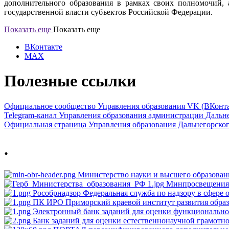
дополнительного образования в рамках своих полномочий, 
государственной власти субъектов Российской Федерации.
Показать еще
Показать еще
ВКонтакте
MAX
Полезные ссылки
Официальное сообщество Управления образования VK (ВКонта
Telegram-канал Управления образования администрации Дальн
Официальная страница Управления образования Дальнегорско
.
Министерство науки и высшего образова
Минпросвещения
Рособрнадзор
Федеральная служба по надзору в сфере 
ПК ИРО
Приморский краевой институт развития обра
Электронный банк заданий для оценки функционально
Банк заданий для оценки естественнонаучной грамотн