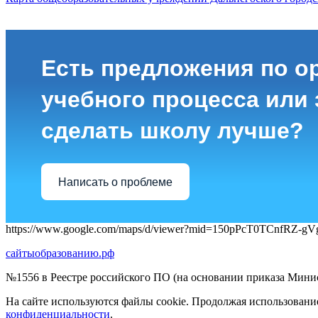
Есть предложения по о
учебного процесса или з
сделать школу лучше?
Написать о проблеме
https://www.google.com/maps/d/viewer?mid=150pPcT0TCnfR
сайтыобразованию.рф
№1556 в Реестре российского ПО (на основании приказа Минис
На сайте используются файлы cookie. Продолжая использовани
конфиденциальности
.