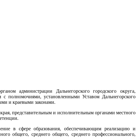
рганом администрации Дальнегорского городского округа,
и с полномочиями, установленными Уставом Дальнегорского
ыми и краевыми законами.
 края, представительным и исполнительным органами местного
етенции.
ление в сфере образования, обеспечивающим реализацию и
ного общего, среднего общего, среднего профессионального,