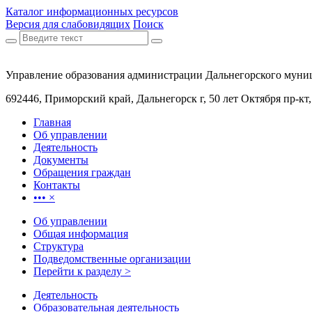
Каталог информационных ресурсов
Версия для слабовидящих
Поиск
Управление образования администрации Дальнегорского муни
692446, Приморский край, Дальнегорск г, 50 лет Октября пр-кт
Главная
Об управлении
Деятельность
Документы
Обращения граждан
Контакты
•••
×
Об управлении
Общая информация
Структура
Подведомственные организации
Перейти к разделу >
Деятельность
Образовательная деятельность