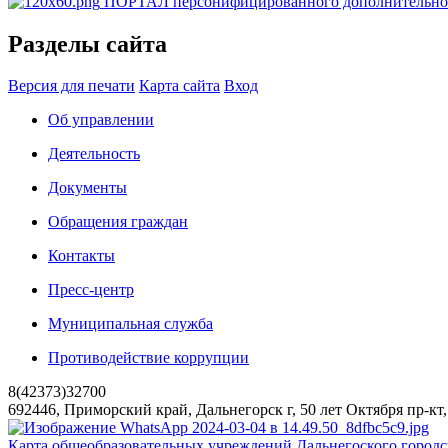
ПОРТАЛ персонифицированного дополнительног
Разделы сайта
Версия для печати
Карта сайта
Вход
Об управлении
Деятельность
Документы
Обращения граждан
Контакты
Пресс-центр
Муниципальная служба
Противодействие коррупции
8(42373)32700
692446, Приморский край, Дальнегорск г, 50 лет Октября пр-кт
Карта общеобразовательных учреждений Дальнегоского городс