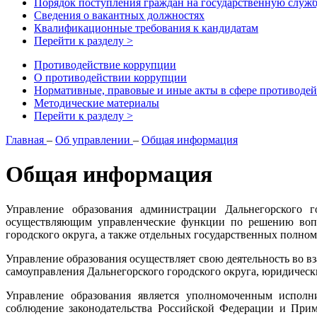
Порядок поступления граждан на государственную служ
Сведения о вакантных должностях
Квалификационные требования к кандидатам
Перейти к разделу >
Противодействие коррупции
О противодействии коррупции
Нормативные, правовые и иные акты в сфере противоде
Методические материалы
Перейти к разделу >
Главная
–
Об управлении
–
Общая информация
Общая информация
Управление образования администрации Дальнегорского г
осуществляющим управленческие функции по решению вопро
городского округа, а также отдельных государственных полно
Управление образования осуществляет свою деятельность во 
самоуправления Дальнегорского городского округа, юридическ
Управление образования является уполномоченным исполн
соблюдение законодательства Российской Федерации и Примо