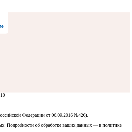
те
=10
оссийской Федерации от 06.09.2016 №426).
ных. Подробности об обработке ваших данных — в политике