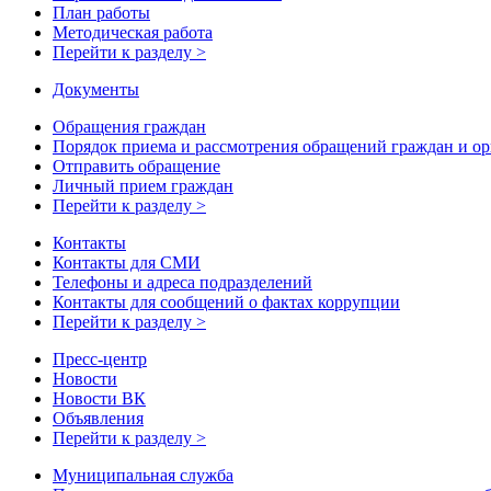
План работы
Методическая работа
Перейти к разделу >
Документы
Обращения граждан
Порядок приема и рассмотрения обращений граждан и о
Отправить обращение
Личный прием граждан
Перейти к разделу >
Контакты
Контакты для СМИ
Телефоны и адреса подразделений
Контакты для сообщений о фактах коррупции
Перейти к разделу >
Пресс-центр
Новости
Новости ВК
Объявления
Перейти к разделу >
Муниципальная служба