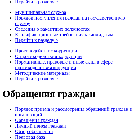
Перейти к разделу >
Муниципальная служба
Порядок поступления граждан на государственную
службу
Сведения о вакантных должностях
Квалификационные требования к кандидатам
Перейти к разделу >
Противодействие коррупции
О противодействии коррупции
Нормативные, правовые и иные акты в сфере
противодействия коррупции
Методические материалы
Перейти к разделу >
Обращения граждан
Порядок приема и рассмотрения обращений граждан и
организаций
Обращения граждан
Личный прием граждан
Обзор обращений
Правовая база