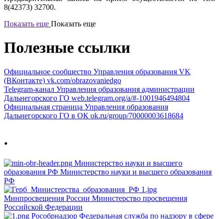
8(42373) 32700.
Показать еще
Показать еще
Полезные ссылки
Официальное сообщество Управления образования VK
(ВКонтакте)
vk.com/obrazovaniedgo
Telegram-канал Управления образования администрации
Дальнегорского ГО
web.telegram.org/a/#-1001946494804
Официальная страница Управления образования
Дальнегорского ГО в ОК
ok.ru/group/70000003618684
.
Министерство науки и высшего
образования РФ
Министерство науки и высшего образования
РФ
Минпросвещения России
Министерство просвещения
Российской Федерации
Рособрнадзор
Федеральная служба по надзору в сфере