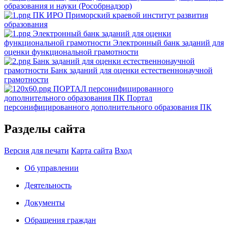
образования и науки (Рособрнадзор)
ПК ИРО
Приморский краевой институт развития
образования
Электронный банк заданий для оценки
функциональной грамотности
Электронный банк заданий для
оценки функциональной грамотности
Банк заданий для оценки естественнонаучной
грамотности
Банк заданий для оценки естественнонаучной
грамотности
ПОРТАЛ персонифицированного
дополнительного образования ПК
Портал
персонифицированного дополнительного образования ПК
Разделы сайта
Версия для печати
Карта сайта
Вход
Об управлении
Деятельность
Документы
Обращения граждан