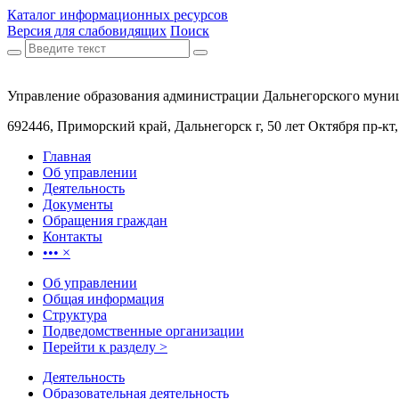
Каталог информационных ресурсов
Версия для слабовидящих
Поиск
Управление образования администрации Дальнегорского муни
692446, Приморский край, Дальнегорск г, 50 лет Октября пр-кт
Главная
Об управлении
Деятельность
Документы
Обращения граждан
Контакты
•••
×
Об управлении
Общая информация
Структура
Подведомственные организации
Перейти к разделу >
Деятельность
Образовательная деятельность