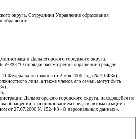
кого округа. Сотрудники Управление образования
ри обращении.
дминистрации Дальнегорского городского округа.
 № 59-ФЗ "О порядке рассмотрения обращений граждан
т.11 Федерального закона от 2 мая 2006 года № 59-ФЗ»).
жностного лица, а также членов его семьи, могут быть
») .
и.
нистрации Дальнегорского городского округа, находящейся по
нном обращении, с использованием средств автоматизации с
ном от 27.07.2006 № 152-ФЗ «О персональных данных».