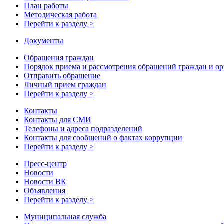
План работы
Методическая работа
Перейти к разделу >
Документы
Обращения граждан
Порядок приема и рассмотрения обращений граждан и о
Отправить обращение
Личный прием граждан
Перейти к разделу >
Контакты
Контакты для СМИ
Телефоны и адреса подразделений
Контакты для сообщений о фактах коррупции
Перейти к разделу >
Пресс-центр
Новости
Новости ВК
Объявления
Перейти к разделу >
Муниципальная служба