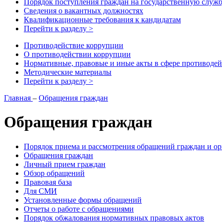
Порядок поступления граждан на государственную служ
Сведения о вакантных должностях
Квалификационные требования к кандидатам
Перейти к разделу >
Противодействие коррупции
О противодействии коррупции
Нормативные, правовые и иные акты в сфере противоде
Методические материалы
Перейти к разделу >
Главная
–
Обращения граждан
Обращения граждан
Порядок приема и рассмотрения обращений граждан и о
Обращения граждан
Личный прием граждан
Обзор обращений
Правовая база
Для СМИ
Установленные формы обращений
Отчеты о работе с обращениями
Порядок обжалования нормативных правовых актов