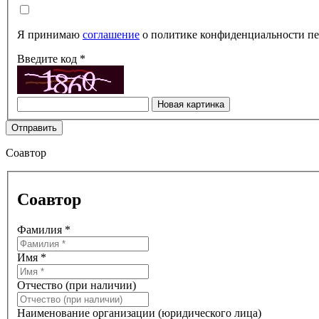
Я принимаю
соглашение
о политике конфиденциальности пе
Введите код
*
Новая картинка
Отправить
Соавтор
Соавтор
Фамилия
*
Имя
*
Отчество (при наличии)
Наименование организации (юридического лица)