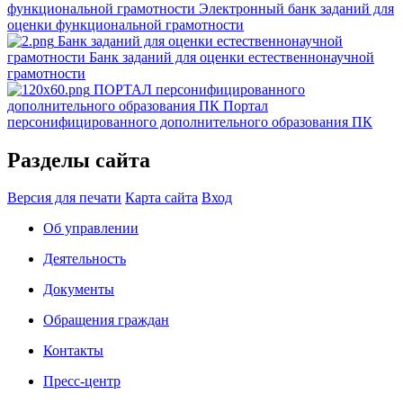
функциональной грамотности
Электронный банк заданий для
оценки функциональной грамотности
Банк заданий для оценки естественнонаучной
грамотности
Банк заданий для оценки естественнонаучной
грамотности
ПОРТАЛ персонифицированного
дополнительного образования ПК
Портал
персонифицированного дополнительного образования ПК
Разделы сайта
Версия для печати
Карта сайта
Вход
Об управлении
Деятельность
Документы
Обращения граждан
Контакты
Пресс-центр