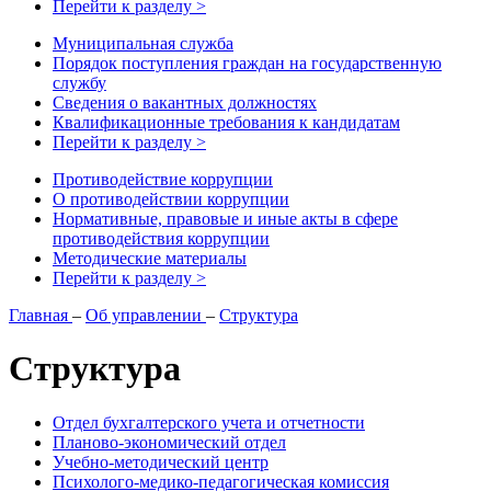
Перейти к разделу >
Муниципальная служба
Порядок поступления граждан на государственную
службу
Сведения о вакантных должностях
Квалификационные требования к кандидатам
Перейти к разделу >
Противодействие коррупции
О противодействии коррупции
Нормативные, правовые и иные акты в сфере
противодействия коррупции
Методические материалы
Перейти к разделу >
Главная
–
Об управлении
–
Структура
Структура
Отдел бухгалтерского учета и отчетности
Планово-экономический отдел
Учебно-методический центр
Психолого-медико-педагогическая комиссия