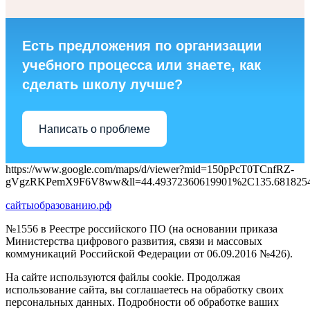
Есть предложения по организации
учебного процесса или знаете, как
сделать школу лучше?
Написать о проблеме
https://www.google.com/maps/d/viewer?mid=150pPcT0TCnfRZ-
gVgzRKPemX9F6V8ww&ll=44.49372360619901%2C135.681825
сайтыобразованию.рф
№1556 в Реестре российского ПО (на основании приказа
Министерства цифрового развития, связи и массовых
коммуникаций Российской Федерации от 06.09.2016 №426).
На сайте используются файлы cookie. Продолжая
использование сайта, вы соглашаетесь на обработку своих
персональных данных. Подробности об обработке ваших