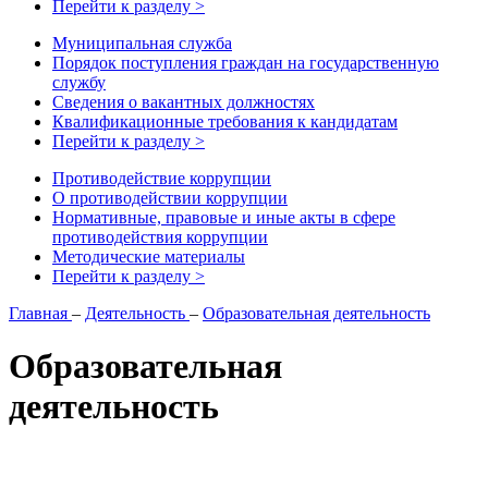
Перейти к разделу >
Муниципальная служба
Порядок поступления граждан на государственную
службу
Сведения о вакантных должностях
Квалификационные требования к кандидатам
Перейти к разделу >
Противодействие коррупции
О противодействии коррупции
Нормативные, правовые и иные акты в сфере
противодействия коррупции
Методические материалы
Перейти к разделу >
Главная
–
Деятельность
–
Образовательная деятельность
Образовательная
деятельность