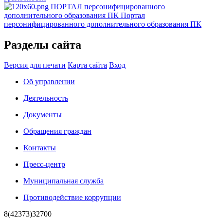
ПОРТАЛ персонифицированного
дополнительного образования ПК
Портал
персонифицированного дополнительного образования ПК
Разделы сайта
Версия для печати
Карта сайта
Вход
Об управлении
Деятельность
Документы
Обращения граждан
Контакты
Пресс-центр
Муниципальная служба
Противодействие коррупции
8(42373)32700