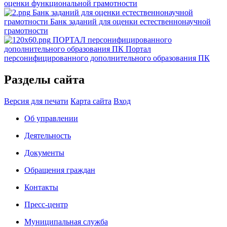
оценки функциональной грамотности
Банк заданий для оценки естественнонаучной
грамотности
Банк заданий для оценки естественнонаучной
грамотности
ПОРТАЛ персонифицированного
дополнительного образования ПК
Портал
персонифицированного дополнительного образования ПК
Разделы сайта
Версия для печати
Карта сайта
Вход
Об управлении
Деятельность
Документы
Обращения граждан
Контакты
Пресс-центр
Муниципальная служба