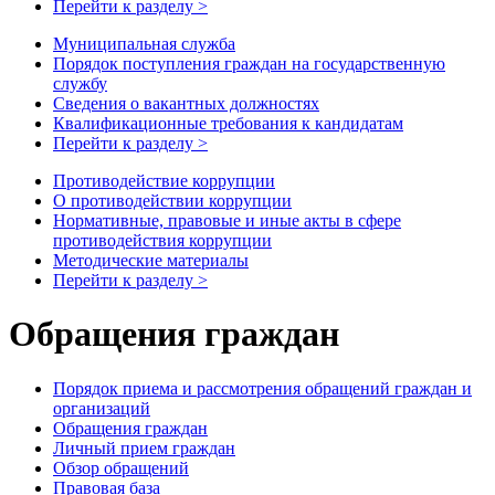
Перейти к разделу >
Муниципальная служба
Порядок поступления граждан на государственную
службу
Сведения о вакантных должностях
Квалификационные требования к кандидатам
Перейти к разделу >
Противодействие коррупции
О противодействии коррупции
Нормативные, правовые и иные акты в сфере
противодействия коррупции
Методические материалы
Перейти к разделу >
Обращения граждан
Порядок приема и рассмотрения обращений граждан и
организаций
Обращения граждан
Личный прием граждан
Обзор обращений
Правовая база